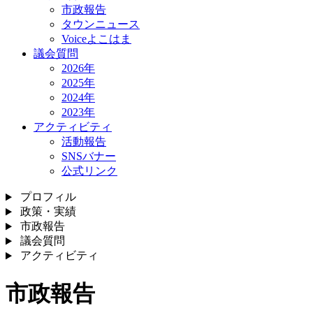
市政報告
タウンニュース
Voiceよこはま
議会質問
2026年
2025年
2024年
2023年
アクティビティ
活動報告
SNSバナー
公式リンク
プロフィル
政策・実績
市政報告
議会質問
アクティビティ
市政報告