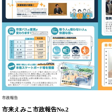
市政報告
市来えみこ市政報告No.2