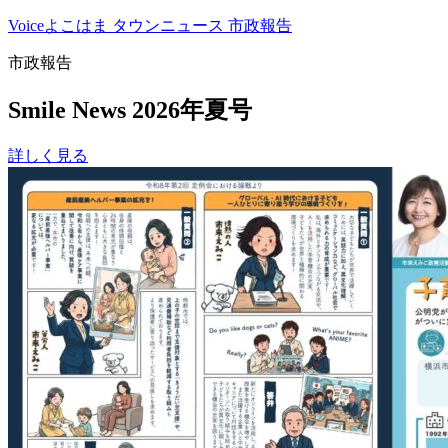
Voiceよこはま
タウンニュース
市政報告
市政報告
Smile News 2026年夏号
詳しく見る