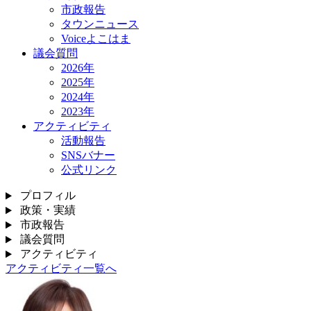
市政報告
タウンニュース
Voiceよこはま
議会質問
2026年
2025年
2024年
2023年
アクティビティ
活動報告
SNSバナー
公式リンク
プロフィル
政策・実績
市政報告
議会質問
アクティビティ
アクティビティ一覧へ