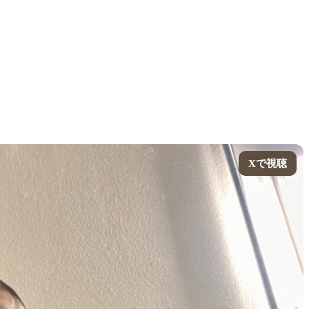
Xで視聴
Xで視聴