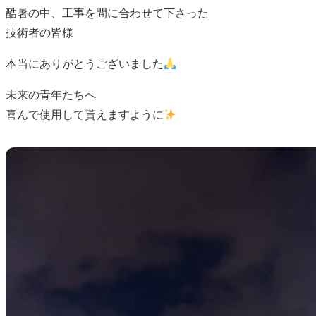
酷暑の中、工事を間に合わせて下さった
技術者の皆様
本当にありがとうございました
未来の青年たちへ
喜んで使用して貰えますように