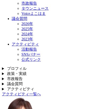
市政報告
タウンニュース
Voiceよこはま
議会質問
2026年
2025年
2024年
2023年
アクティビティ
活動報告
SNSバナー
公式リンク
プロフィル
政策・実績
市政報告
議会質問
アクティビティ
アクティビティ一覧へ