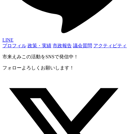
LINE
プロフィル
政策・実績
市政報告
議会質問
アクティビティ
市来えみこの活動をSNSで発信中！
フォローよろしくお願いします！