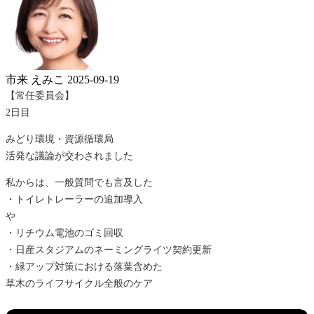
市来 えみこ
2025-09-19
【常任委員会】
2日目
みどり環境・資源循環局
活発な議論が交わされました
私からは、一般質問でも言及した
・トイレトレーラーの追加導入
や
・リチウム電池のゴミ回収
・日産スタジアムのネーミングライツ契約更新
・緑アップ対策における落葉含めた
草木のライフサイクル全般のケア