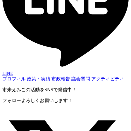
LINE
プロフィル
政策・実績
市政報告
議会質問
アクティビティ
市来えみこの活動をSNSで発信中！
フォローよろしくお願いします！