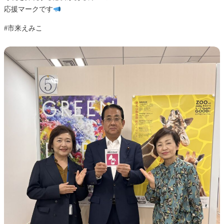
応援マークです
#市来えみこ