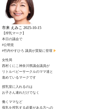
市来 えみこ
2025-10-15
【搾乳マーク】
本日の議会で
#公明党
#竹内やすひろ 議員が質疑に登壇
女性局
西村くにこ神奈川県議会議員が
リトルベビーサークルのママ達と
進めているマークです
授乳室に入れるのは
お子さん連れだけでなく
働くママなど
母乳を搾乳する必要がある方への