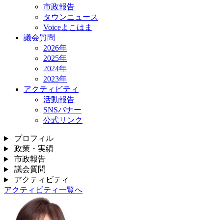
市政報告
タウンニュース
Voiceよこはま
議会質問
2026年
2025年
2024年
2023年
アクティビティ
活動報告
SNSバナー
公式リンク
プロフィル
政策・実績
市政報告
議会質問
アクティビティ
アクティビティ一覧へ