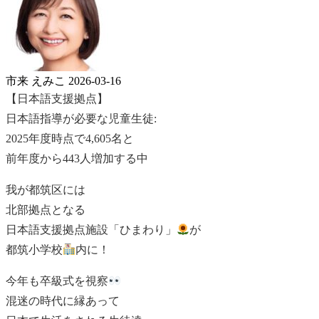
市来 えみこ
2026-03-16
【日本語支援拠点】
日本語指導が必要な児童生徒:
2025年度時点で4,605名と
前年度から443人増加する中
我が都筑区には
北部拠点となる
日本語支援拠点施設「ひまわり」
が
都筑小学校
内に！
今年も卒級式を視察
混迷の時代に縁あって