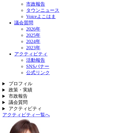
市政報告
タウンニュース
Voiceよこはま
議会質問
2026年
2025年
2024年
2023年
アクティビティ
活動報告
SNSバナー
公式リンク
プロフィル
政策・実績
市政報告
議会質問
アクティビティ
アクティビティ一覧へ