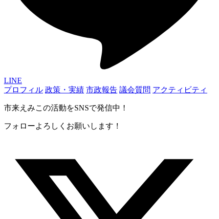
LINE
プロフィル
政策・実績
市政報告
議会質問
アクティビティ
市来えみこの活動をSNSで発信中！
フォローよろしくお願いします！