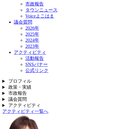
市政報告
タウンニュース
Voiceよこはま
議会質問
2026年
2025年
2024年
2023年
アクティビティ
活動報告
SNSバナー
公式リンク
プロフィル
政策・実績
市政報告
議会質問
アクティビティ
アクティビティ一覧へ