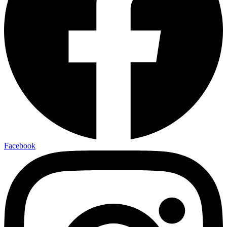
Facebook