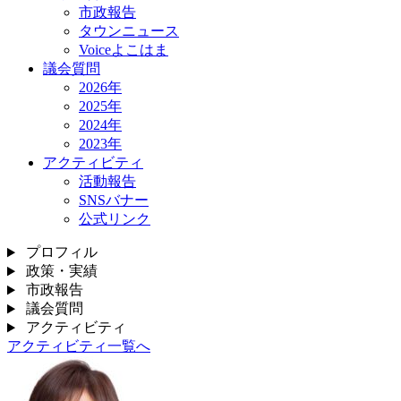
市政報告
タウンニュース
Voiceよこはま
議会質問
2026年
2025年
2024年
2023年
アクティビティ
活動報告
SNSバナー
公式リンク
プロフィル
政策・実績
市政報告
議会質問
アクティビティ
アクティビティ一覧へ