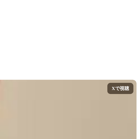
Xで視聴
Xで視聴