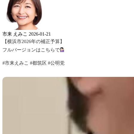
市来 えみこ
2026-01-21
【横浜市2026年の補正予算】
フルバージョンはこちらで
#市来えみこ #都筑区 #公明党