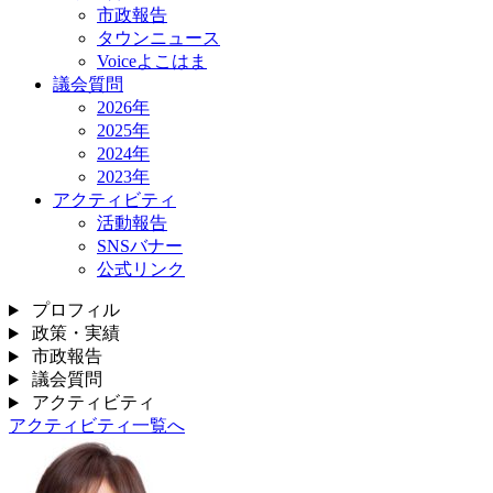
市政報告
タウンニュース
Voiceよこはま
議会質問
2026年
2025年
2024年
2023年
アクティビティ
活動報告
SNSバナー
公式リンク
プロフィル
政策・実績
市政報告
議会質問
アクティビティ
アクティビティ一覧へ