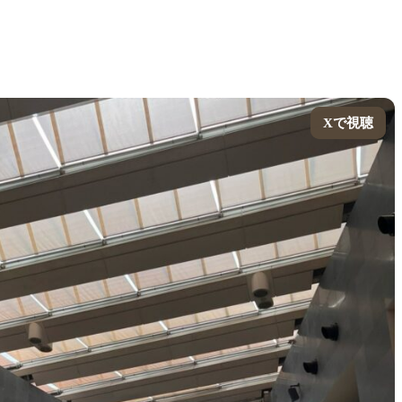
Xで視聴
Xで視聴