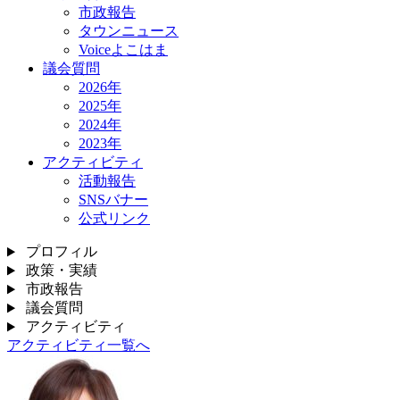
市政報告
タウンニュース
Voiceよこはま
議会質問
2026年
2025年
2024年
2023年
アクティビティ
活動報告
SNSバナー
公式リンク
プロフィル
政策・実績
市政報告
議会質問
アクティビティ
アクティビティ一覧へ