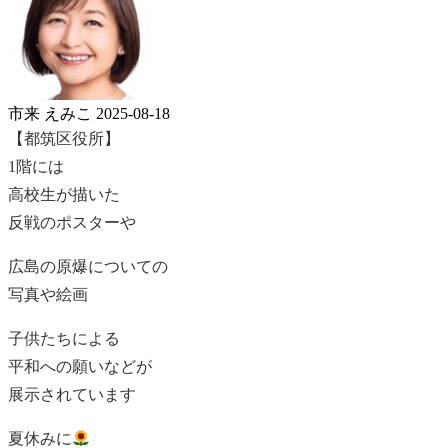
市来 えみこ
2025-08-18
【都筑区役所】
1階には
高校生が描いた
反戦のポスターや
広島の原爆についての
写真や絵画
子供たちによる
平和への願いなどが
展示されています
夏休みに