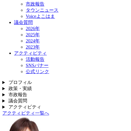
市政報告
タウンニュース
Voiceよこはま
議会質問
2026年
2025年
2024年
2023年
アクティビティ
活動報告
SNSバナー
公式リンク
プロフィル
政策・実績
市政報告
議会質問
アクティビティ
アクティビティ一覧へ