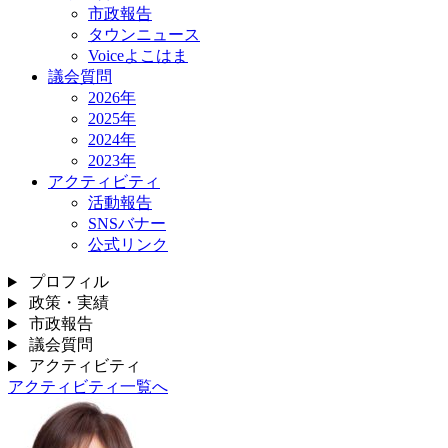
市政報告
タウンニュース
Voiceよこはま
議会質問
2026年
2025年
2024年
2023年
アクティビティ
活動報告
SNSバナー
公式リンク
プロフィル
政策・実績
市政報告
議会質問
アクティビティ
アクティビティ一覧へ