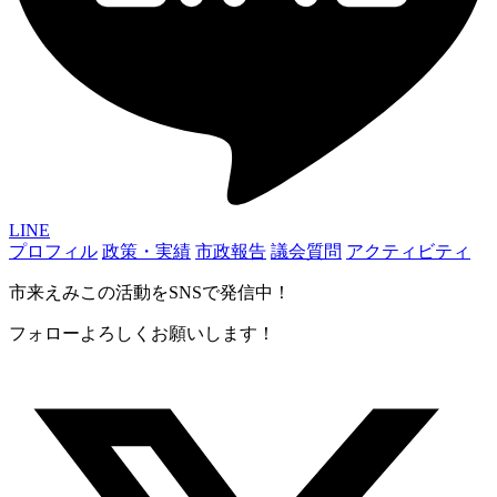
LINE
プロフィル
政策・実績
市政報告
議会質問
アクティビティ
市来えみこの活動をSNSで発信中！
フォローよろしくお願いします！