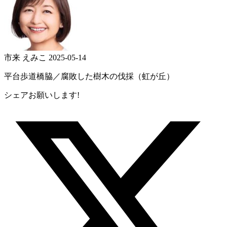
市来 えみこ
2025-05-14
平台歩道橋脇／腐敗した樹木の伐採（虹が丘）
シェアお願いします!