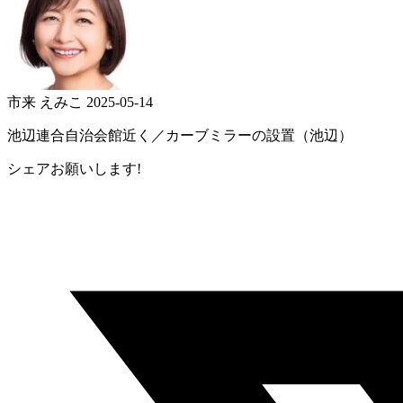
市来 えみこ
2025-05-14
池辺連合自治会館近く／カーブミラーの設置（池辺）
シェアお願いします!