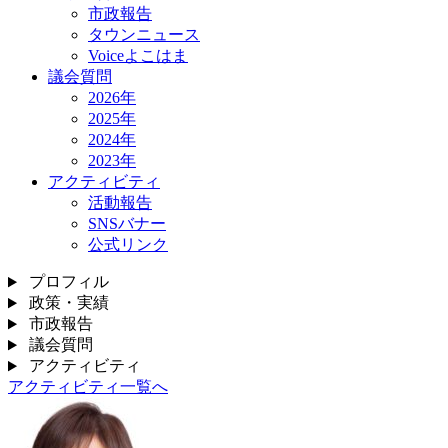
市政報告
タウンニュース
Voiceよこはま
議会質問
2026年
2025年
2024年
2023年
アクティビティ
活動報告
SNSバナー
公式リンク
プロフィル
政策・実績
市政報告
議会質問
アクティビティ
アクティビティ一覧へ