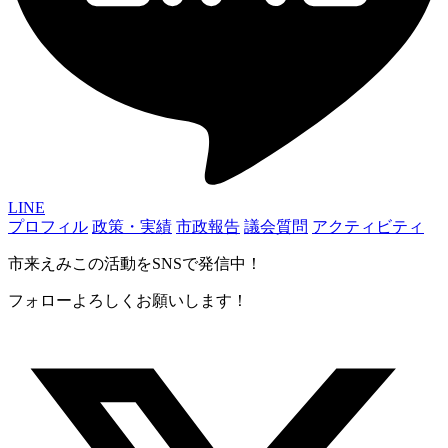
LINE
プロフィル
政策・実績
市政報告
議会質問
アクティビティ
市来えみこの活動をSNSで発信中！
フォローよろしくお願いします！