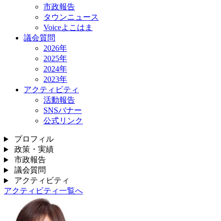
市政報告
タウンニュース
Voiceよこはま
議会質問
2026年
2025年
2024年
2023年
アクティビティ
活動報告
SNSバナー
公式リンク
プロフィル
政策・実績
市政報告
議会質問
アクティビティ
アクティビティ一覧へ