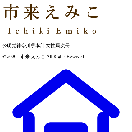
公明党神奈川県本部 女性局次長
© 2026 - 市来 えみこ All Rights Reserved