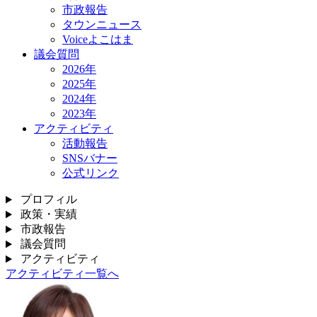
市政報告
タウンニュース
Voiceよこはま
議会質問
2026年
2025年
2024年
2023年
アクティビティ
活動報告
SNSバナー
公式リンク
プロフィル
政策・実績
市政報告
議会質問
アクティビティ
アクティビティ一覧へ