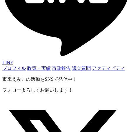
LINE
プロフィル
政策・実績
市政報告
議会質問
アクティビティ
市来えみこの活動をSNSで発信中！
フォローよろしくお願いします！