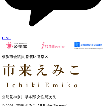
LINE
横浜市会議員 都筑区選挙区
公明党神奈川県本部 女性局次長
© 2026 - 市来 えみこ All Rights Reserved