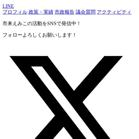
LINE
プロフィル
政策・実績
市政報告
議会質問
アクティビティ
市来えみこの活動をSNSで発信中！
フォローよろしくお願いします！