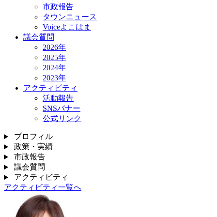
市政報告
タウンニュース
Voiceよこはま
議会質問
2026年
2025年
2024年
2023年
アクティビティ
活動報告
SNSバナー
公式リンク
プロフィル
政策・実績
市政報告
議会質問
アクティビティ
アクティビティ一覧へ