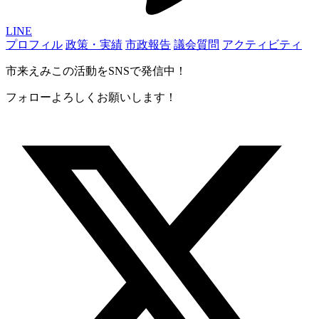
LINE
プロフィル
政策・実績
市政報告
議会質問
アクティビティ
市来えみこの活動をSNSで発信中！
フォローよろしくお願いします！