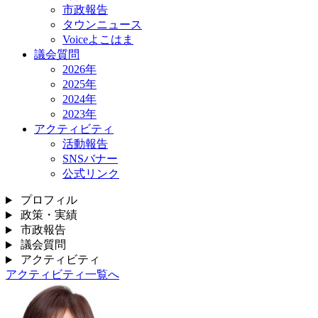
市政報告
タウンニュース
Voiceよこはま
議会質問
2026年
2025年
2024年
2023年
アクティビティ
活動報告
SNSバナー
公式リンク
プロフィル
政策・実績
市政報告
議会質問
アクティビティ
アクティビティ一覧へ