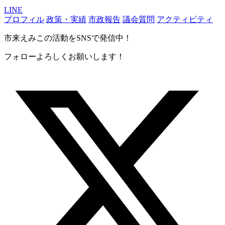
LINE
プロフィル
政策・実績
市政報告
議会質問
アクティビティ
市来えみこの活動をSNSで発信中！
フォローよろしくお願いします！