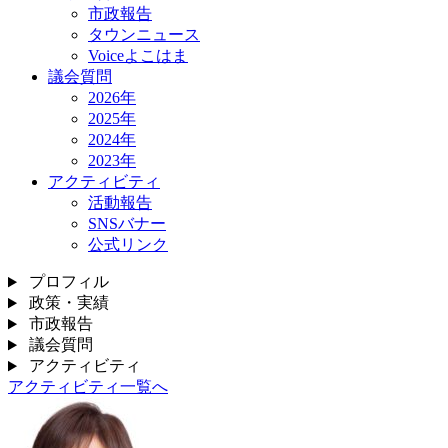
市政報告
タウンニュース
Voiceよこはま
議会質問
2026年
2025年
2024年
2023年
アクティビティ
活動報告
SNSバナー
公式リンク
プロフィル
政策・実績
市政報告
議会質問
アクティビティ
アクティビティ一覧へ