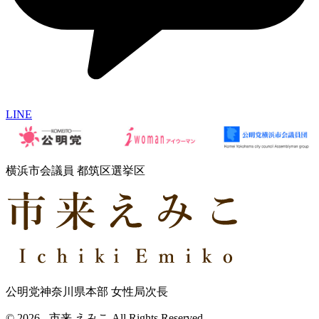
LINE
横浜市会議員 都筑区選挙区
公明党神奈川県本部 女性局次長
© 2026 - 市来 えみこ All Rights Reserved