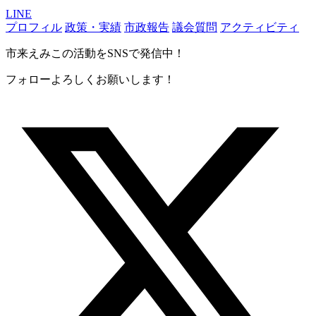
LINE
プロフィル
政策・実績
市政報告
議会質問
アクティビティ
市来えみこの活動をSNSで発信中！
フォローよろしくお願いします！