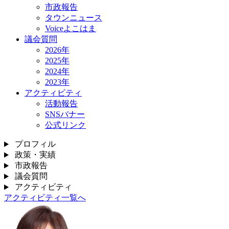
市政報告
タウンニュース
Voiceよこはま
議会質問
2026年
2025年
2024年
2023年
アクティビティ
活動報告
SNSバナー
公式リンク
プロフィル
政策・実績
市政報告
議会質問
アクティビティ
アクティビティ一覧へ