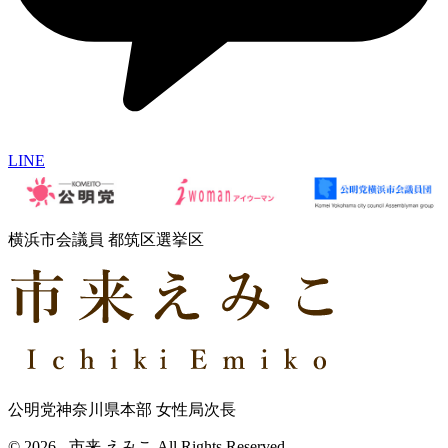
LINE
横浜市会議員 都筑区選挙区
公明党神奈川県本部 女性局次長
© 2026 - 市来 えみこ All Rights Reserved