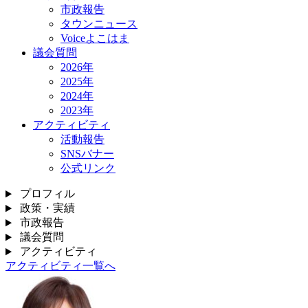
市政報告
タウンニュース
Voiceよこはま
議会質問
2026年
2025年
2024年
2023年
アクティビティ
活動報告
SNSバナー
公式リンク
プロフィル
政策・実績
市政報告
議会質問
アクティビティ
アクティビティ一覧へ