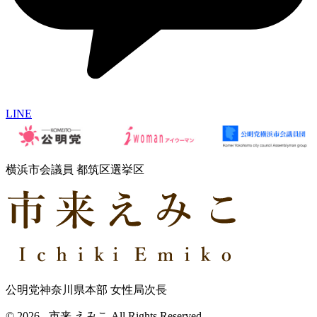
LINE
横浜市会議員 都筑区選挙区
公明党神奈川県本部 女性局次長
© 2026 - 市来 えみこ All Rights Reserved