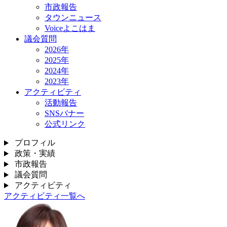
市政報告
タウンニュース
Voiceよこはま
議会質問
2026年
2025年
2024年
2023年
アクティビティ
活動報告
SNSバナー
公式リンク
プロフィル
政策・実績
市政報告
議会質問
アクティビティ
アクティビティ一覧へ