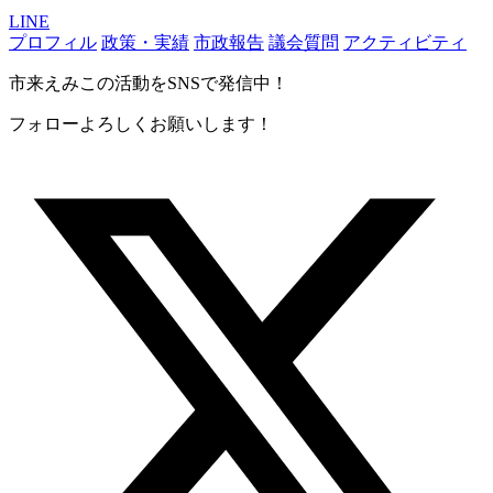
LINE
プロフィル
政策・実績
市政報告
議会質問
アクティビティ
市来えみこの活動をSNSで発信中！
フォローよろしくお願いします！