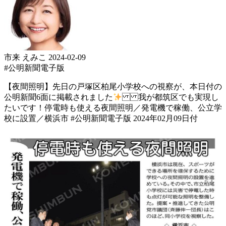
市来 えみこ
2024-02-09
#公明新聞電子版
【夜間照明】 先日の戸塚区柏尾小学校への視察が、本日付の
公明新聞6面に掲載されました
我が都筑区でも実現し
たいです！ 停電時も使える夜間照明／発電機で稼働、公立学
校に設置／横浜市 #公明新聞電子版 2024年02月09日付