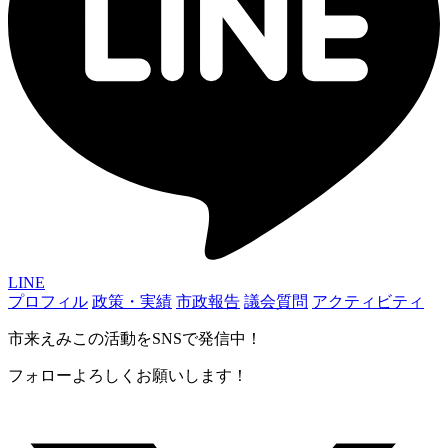
LINE
プロフィル
政策・実績
市政報告
議会質問
アクティビティ
市来えみこの活動をSNSで発信中！
フォローよろしくお願いします！