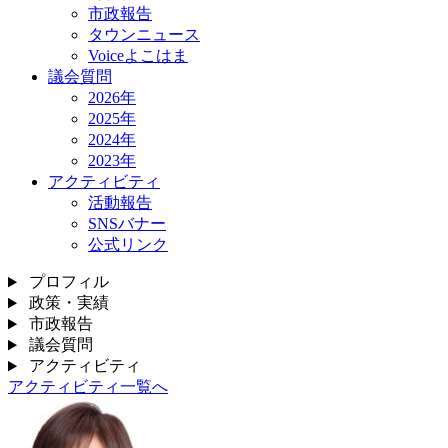
市政報告
タウンニュース
Voiceよこはま
議会質問
2026年
2025年
2024年
2023年
アクティビティ
活動報告
SNSバナー
公式リンク
プロフィル
政策・実績
市政報告
議会質問
アクティビティ
アクティビティ一覧へ