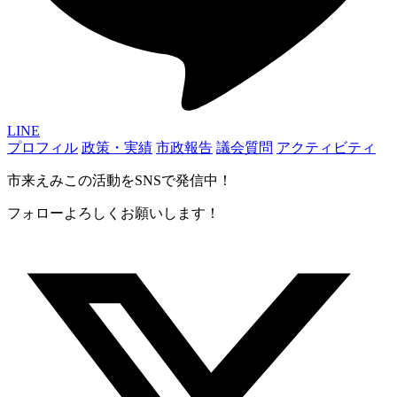
LINE
プロフィル
政策・実績
市政報告
議会質問
アクティビティ
市来えみこの活動をSNSで発信中！
フォローよろしくお願いします！