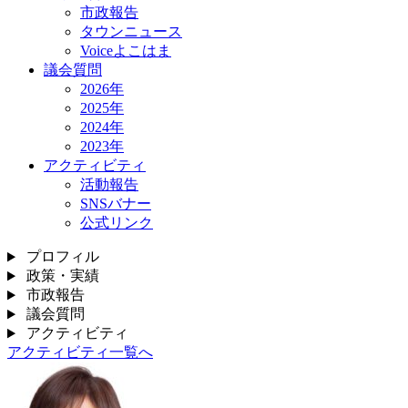
市政報告
タウンニュース
Voiceよこはま
議会質問
2026年
2025年
2024年
2023年
アクティビティ
活動報告
SNSバナー
公式リンク
プロフィル
政策・実績
市政報告
議会質問
アクティビティ
アクティビティ一覧へ