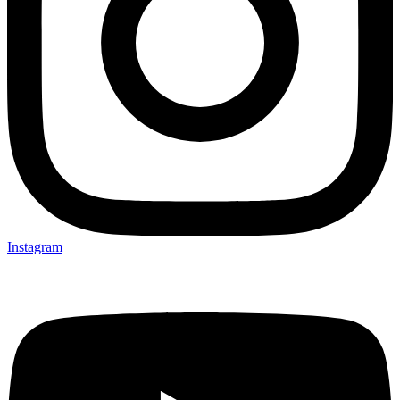
Instagram