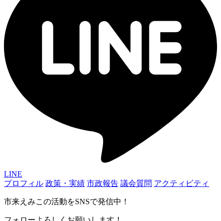
LINE
プロフィル
政策・実績
市政報告
議会質問
アクティビティ
市来えみこの活動をSNSで発信中！
フォローよろしくお願いします！