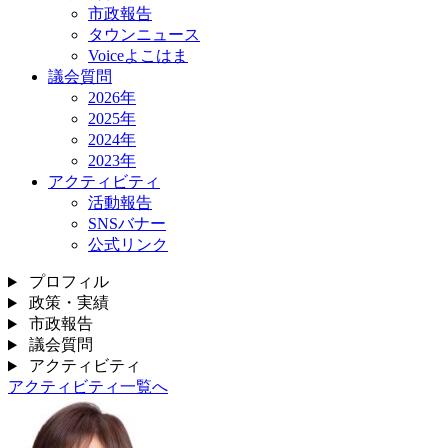
市政報告
タウンニュース
Voiceよこはま
議会質問
2026年
2025年
2024年
2023年
アクティビティ
活動報告
SNSバナー
公式リンク
プロフィル
政策・実績
市政報告
議会質問
アクティビティ
アクティビティ一覧へ