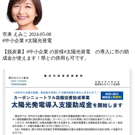
市来 えみこ
2024-05-08
#中小企業
#太陽光発電
【脱炭素】 #中小企業 の皆様 #太陽光発電 の導入に 市の助
成金が使えます！ 県との併用も可です。