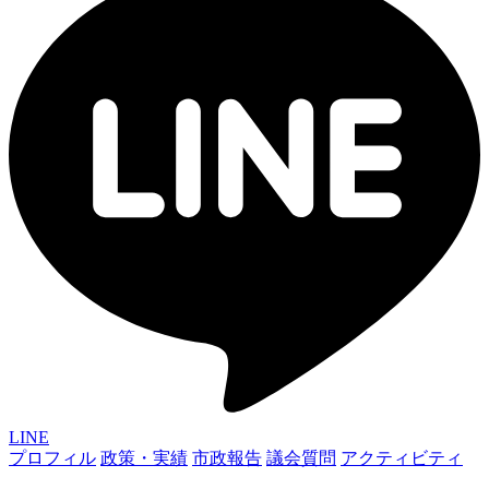
LINE
プロフィル
政策・実績
市政報告
議会質問
アクティビティ