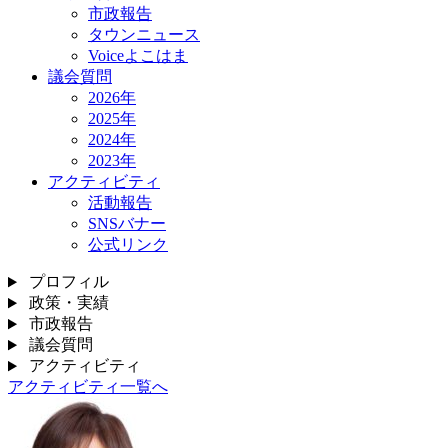
市政報告
タウンニュース
Voiceよこはま
議会質問
2026年
2025年
2024年
2023年
アクティビティ
活動報告
SNSバナー
公式リンク
プロフィル
政策・実績
市政報告
議会質問
アクティビティ
アクティビティ一覧へ