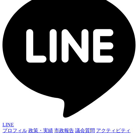
LINE
プロフィル
政策・実績
市政報告
議会質問
アクティビティ