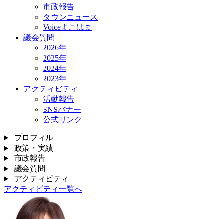
市政報告
タウンニュース
Voiceよこはま
議会質問
2026年
2025年
2024年
2023年
アクティビティ
活動報告
SNSバナー
公式リンク
プロフィル
政策・実績
市政報告
議会質問
アクティビティ
アクティビティ一覧へ