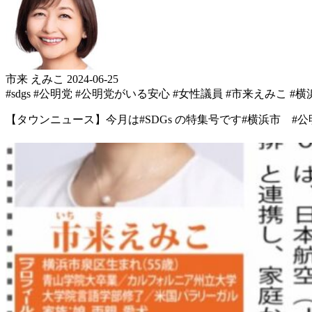
市来 えみこ
2024-06-25
#sdgs
#公明党
#公明党がいる安心
#女性議員
#市来えみこ
#横
【タウンニュース】 今月は #SDGs の特集号です #横浜市 #