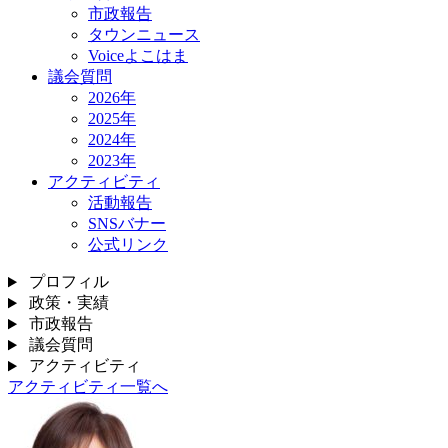
市政報告
タウンニュース
Voiceよこはま
議会質問
2026年
2025年
2024年
2023年
アクティビティ
活動報告
SNSバナー
公式リンク
プロフィル
政策・実績
市政報告
議会質問
アクティビティ
アクティビティ一覧へ