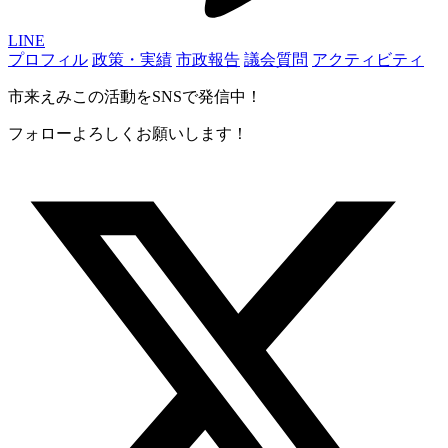
LINE
プロフィル
政策・実績
市政報告
議会質問
アクティビティ
市来えみこの活動をSNSで発信中！
フォローよろしくお願いします！