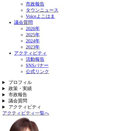
市政報告
タウンニュース
Voiceよこはま
議会質問
2026年
2025年
2024年
2023年
アクティビティ
活動報告
SNSバナー
公式リンク
プロフィル
政策・実績
市政報告
議会質問
アクティビティ
アクティビティ一覧へ