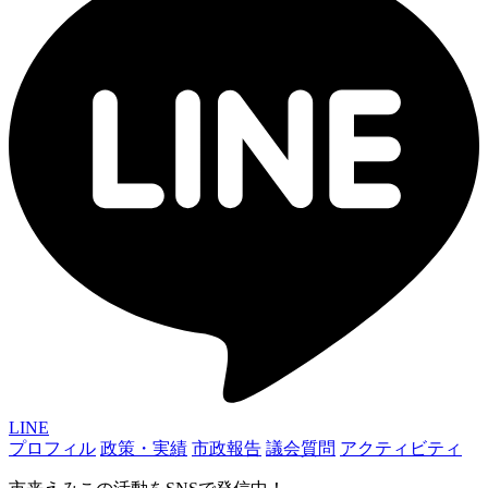
LINE
プロフィル
政策・実績
市政報告
議会質問
アクティビティ