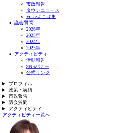
市政報告
タウンニュース
Voiceよこはま
議会質問
2026年
2025年
2024年
2023年
アクティビティ
活動報告
SNSバナー
公式リンク
プロフィル
政策・実績
市政報告
議会質問
アクティビティ
アクティビティ一覧へ