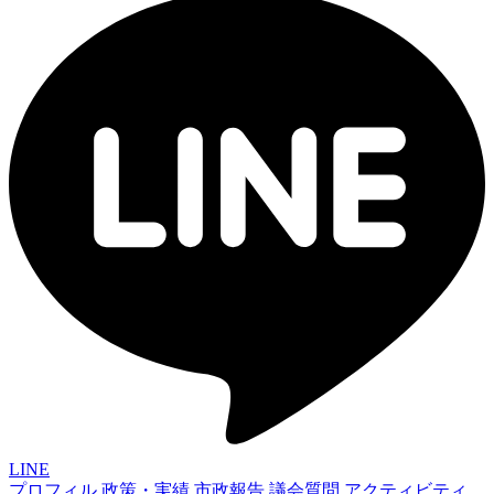
LINE
プロフィル
政策・実績
市政報告
議会質問
アクティビティ