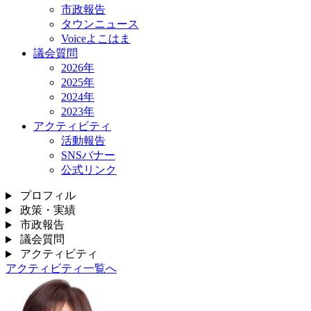
市政報告
タウンニュース
Voiceよこはま
議会質問
2026年
2025年
2024年
2023年
アクティビティ
活動報告
SNSバナー
公式リンク
プロフィル
政策・実績
市政報告
議会質問
アクティビティ
アクティビティ一覧へ