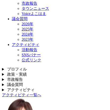
市政報告
タウンニュース
Voiceよこはま
議会質問
2026年
2025年
2024年
2023年
アクティビティ
活動報告
SNSバナー
公式リンク
プロフィル
政策・実績
市政報告
議会質問
アクティビティ
アクティビティ一覧へ