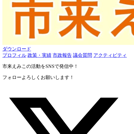
ダウンロード
プロフィル
政策・実績
市政報告
議会質問
アクティビティ
市来えみこの活動をSNSで発信中！
フォローよろしくお願いします！