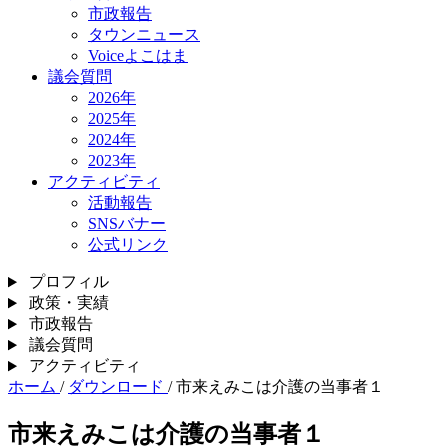
市政報告
タウンニュース
Voiceよこはま
議会質問
2026年
2025年
2024年
2023年
アクティビティ
活動報告
SNSバナー
公式リンク
プロフィル
政策・実績
市政報告
議会質問
アクティビティ
ホーム
/
ダウンロード
/
市来えみこは介護の当事者１
市来えみこは介護の当事者１