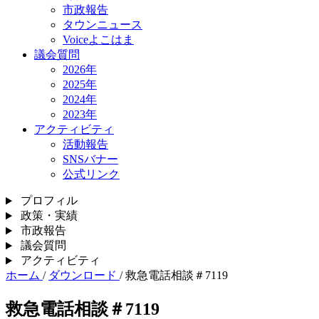
市政報告
タウンニュース
Voiceよこはま
議会質問
2026年
2025年
2024年
2023年
アクティビティ
活動報告
SNSバナー
公式リンク
プロフィル
政策・実績
市政報告
議会質問
アクティビティ
ホーム
/
ダウンロード
/
救急電話相談＃7119
救急電話相談＃7119