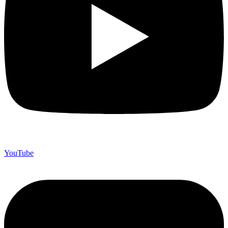
YouTube