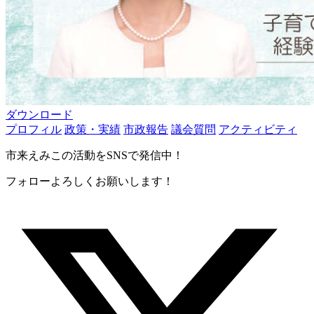
ダウンロード
プロフィル
政策・実績
市政報告
議会質問
アクティビティ
市来えみこの活動をSNSで発信中！
フォローよろしくお願いします！