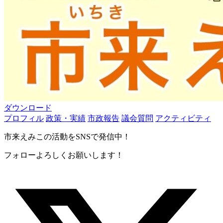
ダウンロード
プロフィル
政策・実績
市政報告
議会質問
アクティビティ
市来えみこの活動をSNSで発信中！
フォローよろしくお願いします！