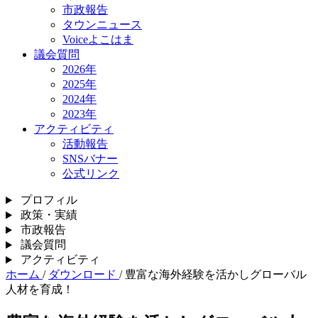
市政報告
タウンニュース
Voiceよこはま
議会質問
2026年
2025年
2024年
2023年
アクティビティ
活動報告
SNSバナー
公式リンク
プロフィル
政策・実績
市政報告
議会質問
アクティビティ
ホーム
/
ダウンロード
/
豊富な海外経験を活かしグローバル
人材を育成！