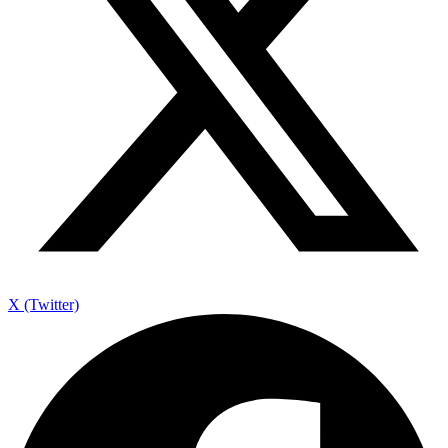
X (Twitter)