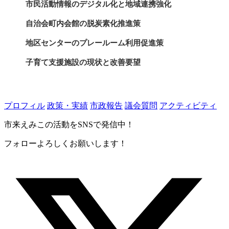
市民活動情報のデジタル化と地域連携強化
自治会町内会館の脱炭素化推進策
地区センターのプレールーム利用促進策
子育て支援施設の現状と改善要望
防犯カメラ設置補助の申請状況
防犯灯の有効活用と夜間安全対策
プロフィル
政策・実績
市政報告
議会質問
アクティビティ
市来えみこの活動をSNSで発信中！
フォローよろしくお願いします！