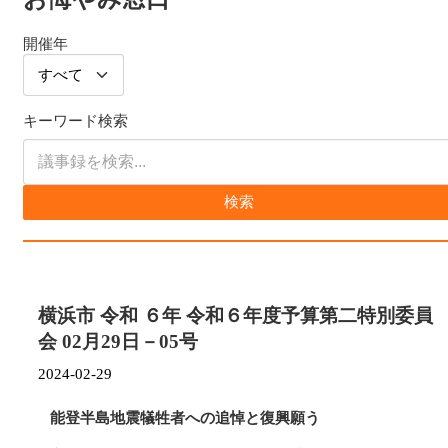
開催年
キーワード検索
検索
横浜市 令和 ６年 令和６年度予算第二特別委員
会 02月29日－05号
2024-02-29
能登半島地震犠牲者への追悼と復興願う