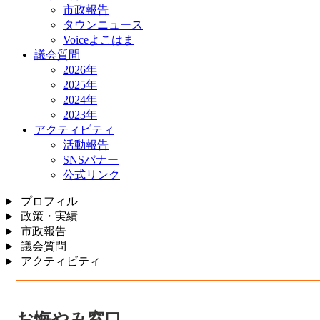
市政報告
タウンニュース
Voiceよこはま
議会質問
2026年
2025年
2024年
2023年
アクティビティ
活動報告
SNSバナー
公式リンク
プロフィル
政策・実績
市政報告
議会質問
アクティビティ
お悔やみ窓口