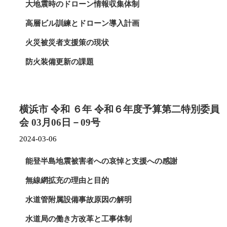
大地震時のドローン情報収集体制
高層ビル訓練とドローン導入計画
火災被災者支援策の現状
防火装備更新の課題
指導救命士養成状況と教育充実
防災センターのコンテンツリニューアル
横浜市 令和 ６年 令和６年度予算第二特別委員
会 03月06日－09号
2024-03-06
能登半島地震被害者への哀悼と支援への感謝
無線網拡充の理由と目的
水道管附属設備事故原因の解明
水道局の働き方改革と工事体制