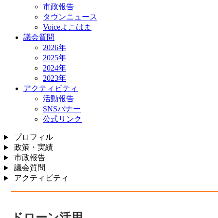
市政報告
タウンニュース
Voiceよこはま
議会質問
2026年
2025年
2024年
2023年
アクティビティ
活動報告
SNSバナー
公式リンク
プロフィル
政策・実績
市政報告
議会質問
アクティビティ
ドローン活用