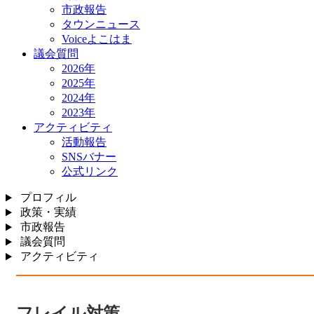
市政報告
タウンニュース
Voiceよこはま
議会質問
2026年
2025年
2024年
2023年
アクティビティ
活動報告
SNSバナー
公式リンク
プロフィル
政策・実績
市政報告
議会質問
アクティビティ
フレイル対策