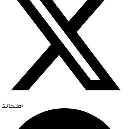
X (Twitter)