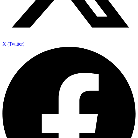
X (Twitter)