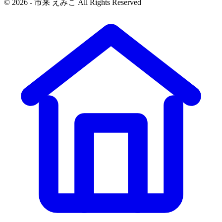
© 2026 - 市来 えみこ All Rights Reserved