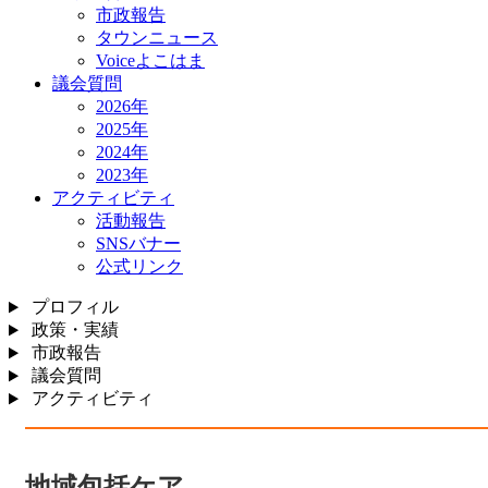
市政報告
タウンニュース
Voiceよこはま
議会質問
2026年
2025年
2024年
2023年
アクティビティ
活動報告
SNSバナー
公式リンク
プロフィル
政策・実績
市政報告
議会質問
アクティビティ
地域包括ケア