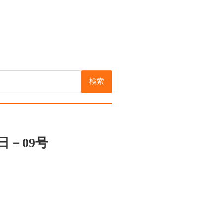
検索
日－09号