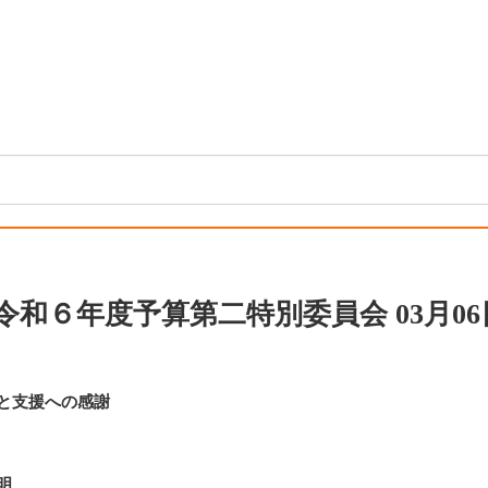
 令和６年度予算第二特別委員会 03月06
と支援への感謝
明