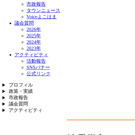
市政報告
タウンニュース
Voiceよこはま
議会質問
2026年
2025年
2024年
2023年
アクティビティ
活動報告
SNSバナー
公式リンク
プロフィル
政策・実績
市政報告
議会質問
アクティビティ