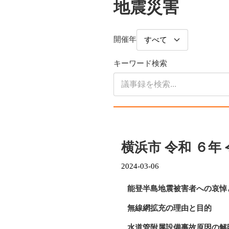
地震災害
開催年
キーワード検索
横浜市 令和 ６年
2024-03-06
能登半島地震被害者への哀悼
無線網拡充の理由と目的
水道管附属設備事故原因の解