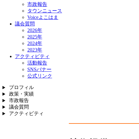
市政報告
タウンニュース
Voiceよこはま
議会質問
2026年
2025年
2024年
2023年
アクティビティ
活動報告
SNSバナー
公式リンク
プロフィル
政策・実績
市政報告
議会質問
アクティビティ