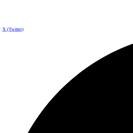
X (Twitter)