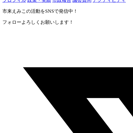
プロフィル
政策・実績
市政報告
議会質問
アクティビティ
市来えみこの活動をSNSで発信中！
フォローよろしくお願いします！