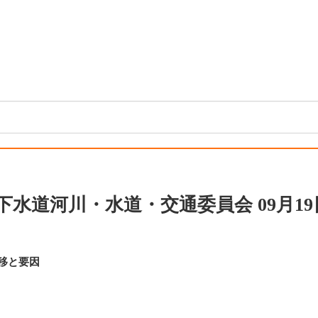
 下水道河川・水道・交通委員会 09月19
移と要因