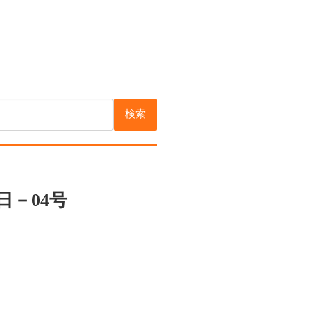
検索
日－04号