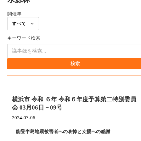
開催年
キーワード検索
検索
横浜市 令和 ６年 令和６年度予算第二特別委員
会 03月06日－09号
2024-03-06
能登半島地震被害者への哀悼と支援への感謝