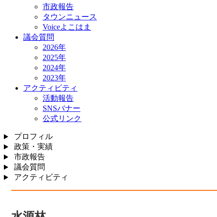
市政報告
タウンニュース
Voiceよこはま
議会質問
2026年
2025年
2024年
2023年
アクティビティ
活動報告
SNSバナー
公式リンク
プロフィル
政策・実績
市政報告
議会質問
アクティビティ
水源林