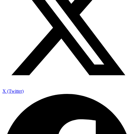
X (Twitter)