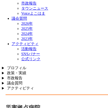
市政報告
タウンニュース
Voiceよこはま
議会質問
2026年
2025年
2024年
2023年
アクティビティ
活動報告
SNSバナー
公式リンク
プロフィル
政策・実績
市政報告
議会質問
アクティビティ
災害拠点病院