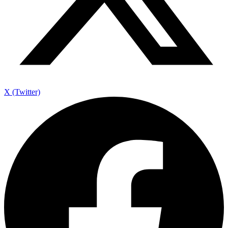
X (Twitter)