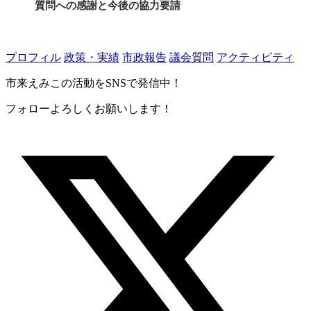
質問への感謝と今後の協力要請
プロフィル
政策・実績
市政報告
議会質問
アクティビティ
市来えみこの活動をSNSで発信中！
フォローよろしくお願いします！