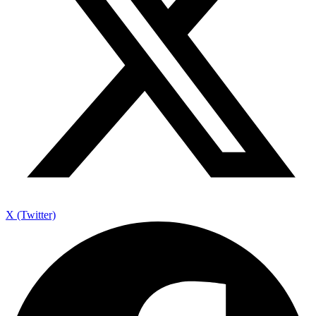
X (Twitter)