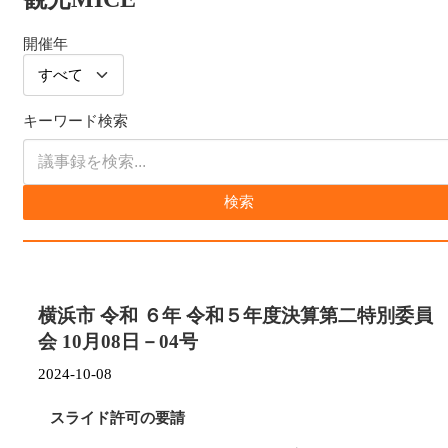
開催年
キーワード検索
検索
横浜市 令和 ６年 令和５年度決算第二特別委員
会 10月08日－04号
2024-10-08
スライド許可の要請