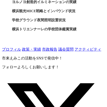
ヨルノヨ創造的イルミネーションの実績
横浜観光MICE戦略とインバウンド状況
学校グラウンド夜間照明設置状況
横浜トリエンナーレの学校団体鑑賞実績
子供の文化体験と芸術教育の実績
プロフィル
政策・実績
市政報告
議会質問
アクティビティ
市来えみこの活動をSNSで発信中！
フォローよろしくお願いします！