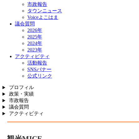
市政報告
タウンニュース
Voiceよこはま
議会質問
2026年
2025年
2024年
2023年
アクティビティ
活動報告
SNSバナー
公式リンク
プロフィル
政策・実績
市政報告
議会質問
アクティビティ
観光MICE