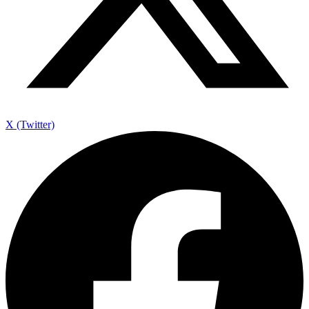
X (Twitter)