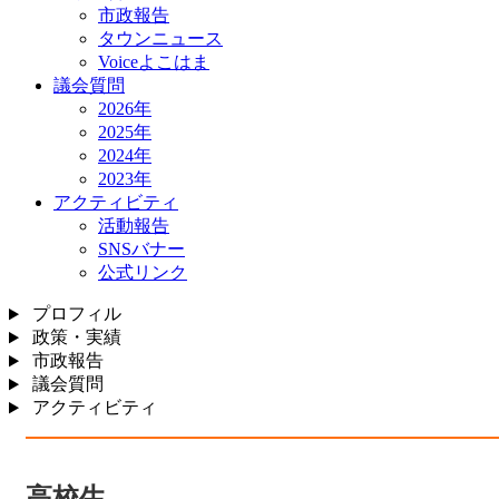
市政報告
タウンニュース
Voiceよこはま
議会質問
2026年
2025年
2024年
2023年
アクティビティ
活動報告
SNSバナー
公式リンク
プロフィル
政策・実績
市政報告
議会質問
アクティビティ
高校生