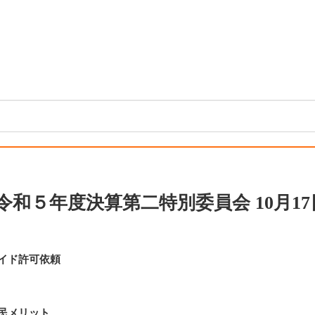
 令和５年度決算第二特別委員会 10月17
イド許可依頼
民メリット