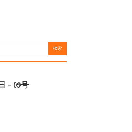
検索
日－09号