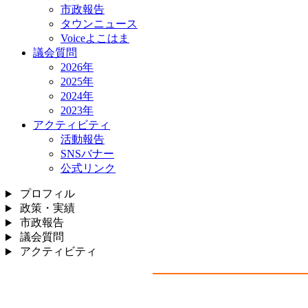
市政報告
タウンニュース
Voiceよこはま
議会質問
2026年
2025年
2024年
2023年
アクティビティ
活動報告
SNSバナー
公式リンク
プロフィル
政策・実績
市政報告
議会質問
アクティビティ