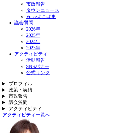
市政報告
タウンニュース
Voiceよこはま
議会質問
2026年
2025年
2024年
2023年
アクティビティ
活動報告
SNSバナー
公式リンク
プロフィル
政策・実績
市政報告
議会質問
アクティビティ
アクティビティ一覧へ