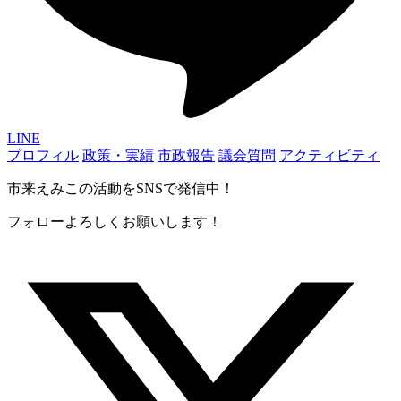
LINE
プロフィル
政策・実績
市政報告
議会質問
アクティビティ
市来えみこの活動をSNSで発信中！
フォローよろしくお願いします！