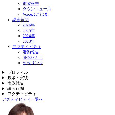
市政報告
タウンニュース
Voiceよこはま
議会質問
2026年
2025年
2024年
2023年
アクティビティ
活動報告
SNSバナー
公式リンク
プロフィル
政策・実績
市政報告
議会質問
アクティビティ
アクティビティ一覧へ