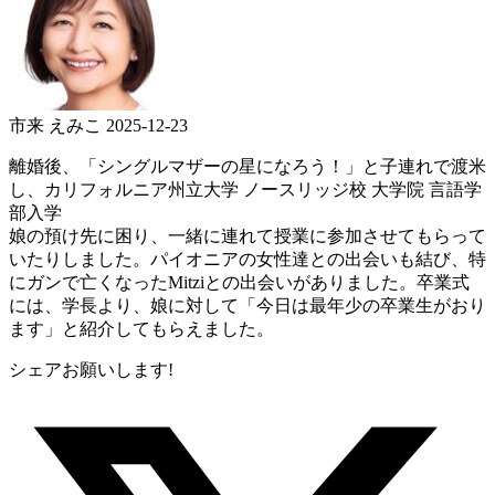
市来 えみこ
2025-12-23
離婚後、「シングルマザーの星になろう！」と子連れで渡米
し、カリフォルニア州立大学 ノースリッジ校 大学院 言語学
部入学
娘の預け先に困り、一緒に連れて授業に参加させてもらって
いたりしました。パイオニアの女性達との出会いも結び、特
にガンで亡くなったMitziとの出会いがありました。卒業式
には、学長より、娘に対して「今日は最年少の卒業生がおり
ます」と紹介してもらえました。
シェアお願いします!