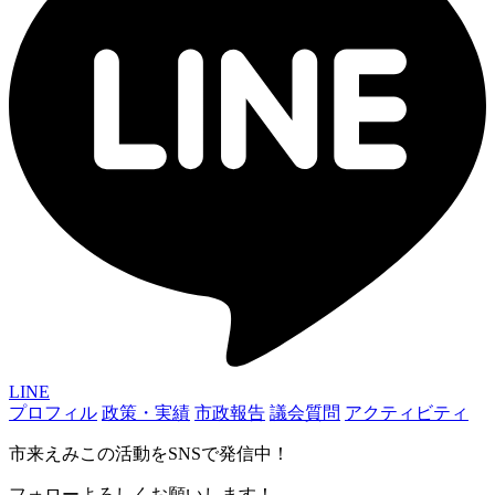
LINE
プロフィル
政策・実績
市政報告
議会質問
アクティビティ
市来えみこの活動をSNSで発信中！
フォローよろしくお願いします！