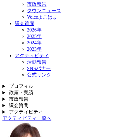
市政報告
タウンニュース
Voiceよこはま
議会質問
2026年
2025年
2024年
2023年
アクティビティ
活動報告
SNSバナー
公式リンク
プロフィル
政策・実績
市政報告
議会質問
アクティビティ
アクティビティ一覧へ