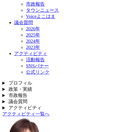
市政報告
タウンニュース
Voiceよこはま
議会質問
2026年
2025年
2024年
2023年
アクティビティ
活動報告
SNSバナー
公式リンク
プロフィル
政策・実績
市政報告
議会質問
アクティビティ
アクティビティ一覧へ