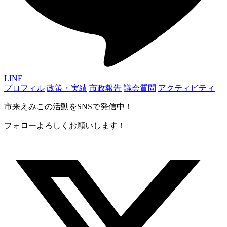
LINE
プロフィル
政策・実績
市政報告
議会質問
アクティビティ
市来えみこの活動をSNSで発信中！
フォローよろしくお願いします！