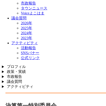
市政報告
タウンニュース
Voiceよこはま
議会質問
2026年
2025年
2024年
2023年
アクティビティ
活動報告
SNSバナー
公式リンク
プロフィル
政策・実績
市政報告
議会質問
アクティビティ
決算第一特別委員会