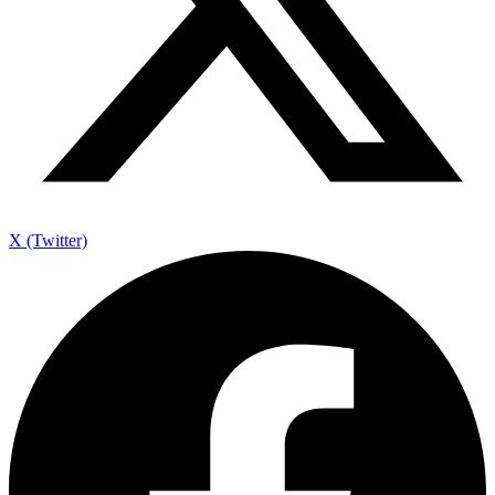
X (Twitter)