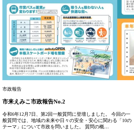
市政報告
市来えみこ市政報告No.2
令和6年12月7日、第2回一般質問に登壇しました。 今回の一
般質問では、地域の未来や日々の安全・安心に関わる「10の
テーマ」について市政を問いました。 質問の概…