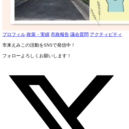
プロフィル
政策・実績
市政報告
議会質問
アクティビティ
市来えみこの活動をSNSで発信中！
フォローよろしくお願いします！