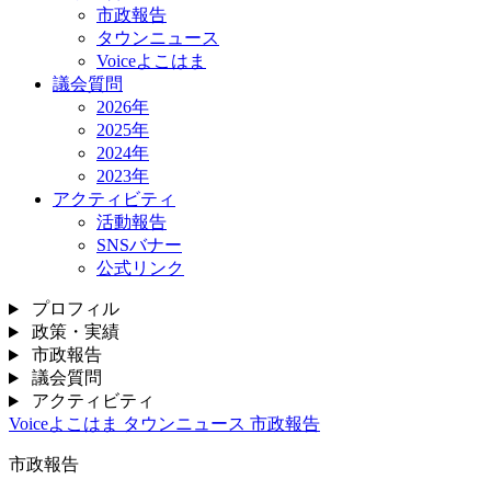
市政報告
タウンニュース
Voiceよこはま
議会質問
2026年
2025年
2024年
2023年
アクティビティ
活動報告
SNSバナー
公式リンク
プロフィル
政策・実績
市政報告
議会質問
アクティビティ
Voiceよこはま
タウンニュース
市政報告
市政報告