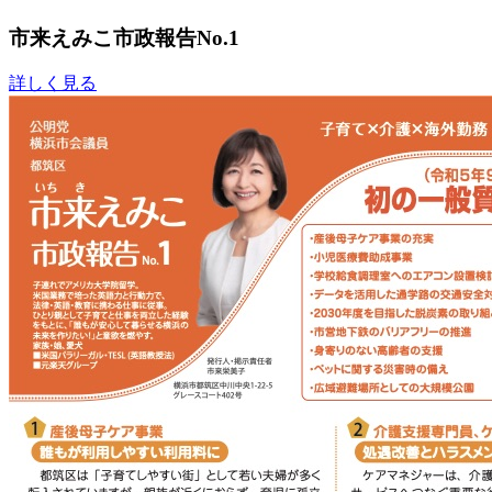
市来えみこ市政報告No.1
詳しく見る